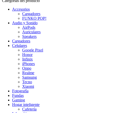
Categorías del producto
Accesorios
Cargadores
FUNKO POP!
Audio y Sonido
AirPods
Auriculares
Speakers
Cargadores
Celulares
Google Pixel
Honor
Infinix
iPhones
Oppo
Realme
Samsung
Tecno
Xiaomi
Fotografía
Fundas
Gaming
Hogar inteligente
Cafetería