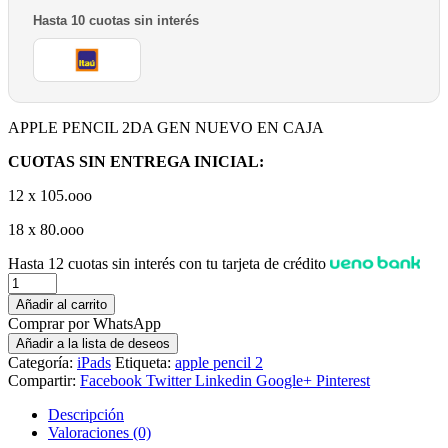
Hasta 10 cuotas sin interés
APPLE PENCIL 2DA GEN NUEVO EN CAJA
CUOTAS SIN ENTREGA INICIAL:
12 x 105.ooo
18 x 80.ooo
Hasta 12 cuotas sin interés con tu tarjeta de crédito
Cantidad
Añadir al carrito
Comprar por WhatsApp
Añadir a la lista de deseos
Categoría:
iPads
Etiqueta:
apple pencil 2
Compartir:
Facebook
Twitter
Linkedin
Google+
Pinterest
Descripción
Valoraciones (0)