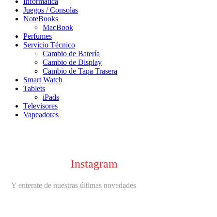
Informática
Juegos / Consolas
NoteBooks
MacBook
Perfumes
Servicio Técnico
Cambio de Batería
Cambio de Display
Cambio de Tapa Trasera
Smart Watch
Tablets
iPads
Televisores
Vapeadores
Seguinos en
Instagram
Y enterate de nuestras últimas novedades