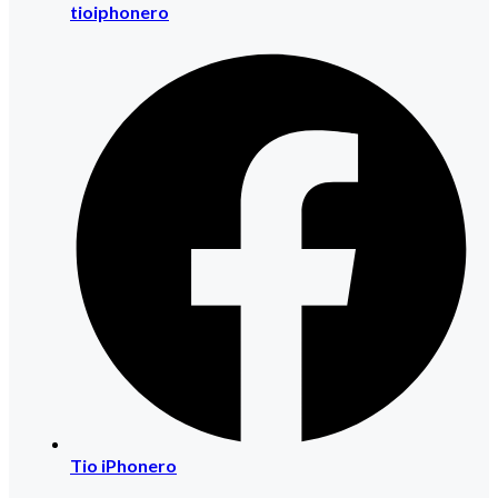
tioiphonero
Tio iPhonero