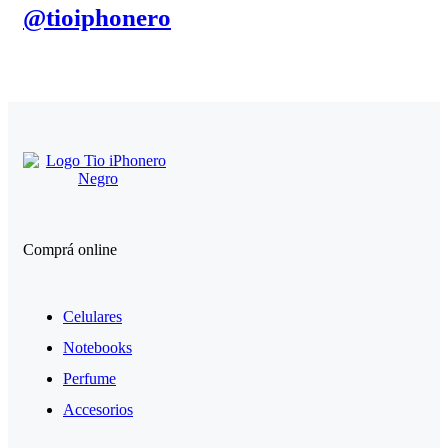
@tioiphonero
Comprá online
Celulares
Notebooks
Perfume
Accesorios