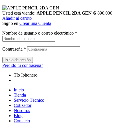
Usted está viendo:
APPLE PENCIL 2DA GEN
₲
890.000
Añadir al carrito
Signo en
Crear una Cuenta
Nombre de usuario o correo electrónico
*
Contraseña
*
Inicio de sesión
Perdido tu contraseña?
Tío Iphonero
Inicio
Tienda
Servicio Técnico
Cotizador
Nosotros
Blog
Contacto