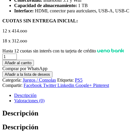
Conectividad:
Bluetooth 5.1 y Wifi
Capacidad de almacenamiento:
1 TB
Interface:
HDMI, conector para auriculares, USB-A, USB-C
CUOTAS SIN ENTREGA INICIAL:
12 x 414.ooo
18 x 312.ooo
Hasta 12 cuotas sin interés con tu tarjeta de crédito
Cantidad
Añadir al carrito
Comprar por WhatsApp
Añadir a la lista de deseos
Categoría:
Juegos / Consolas
Etiqueta:
PS5
Compartir:
Facebook
Twitter
Linkedin
Google+
Pinterest
Descripción
Valoraciones (0)
Descripción
Descripción