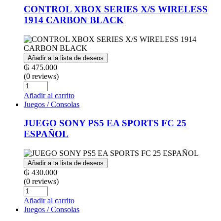
CONTROL XBOX SERIES X/S WIRELESS
1914 CARBON BLACK
Añadir a la lista de deseos
₲
475.000
(0 reviews)
Cantidad
Añadir al carrito
Juegos / Consolas
JUEGO SONY PS5 EA SPORTS FC 25
ESPAÑOL
Añadir a la lista de deseos
₲
430.000
(0 reviews)
Cantidad
Añadir al carrito
Juegos / Consolas