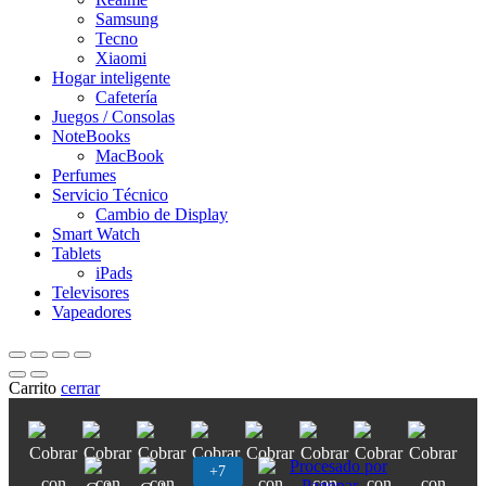
Samsung
Tecno
Xiaomi
Hogar inteligente
Cafetería
Juegos / Consolas
NoteBooks
MacBook
Perfumes
Servicio Técnico
Cambio de Display
Smart Watch
Tablets
iPads
Televisores
Vapeadores
Carrito
cerrar