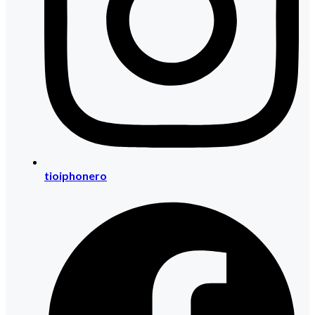
tioiphonero