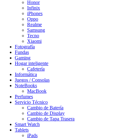
Honor
Infinix
iPhones
Oppo
Realme
Samsung
Tecno
Xiaomi
Fotografía
Fundas
Gaming
Hogar inteligente
Cafetería
Informática
Juegos / Consolas
NoteBooks
MacBook
Perfumes
Servicio Técnico
Cambio de Batería
Cambio de Display
Cambio de Tapa Trasera
Smart Watch
Tablets
iPads