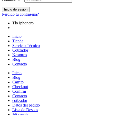
Inicio de sesión
Perdido tu contraseña?
Tío Iphonero
Inicio
Tienda
Servicio Técnico
Cotizador
Nosotros
Blog
Contacto
Inicio
Blog
Carrito
Checkout
Confirm
Contacto
cotizador
Datos del pedido
Lista de Deseos
Mi cuenta