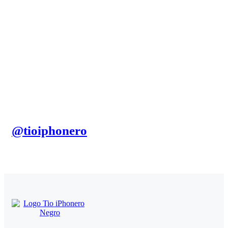
@tioiphonero