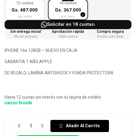
12 cuotas
18 cuotas
Gs. 487.000
Gs. 367.000
por mes
por mes
›
Solicitar en 18 cuotas
Sin entrega inicial
Aprobación rápida
Compra segura
0% de entrada
100% online
Protección total
IPHONE 16e 128GB – NUEVO EN CAJA
GARANTIA 1 AÑO APPLE
DE REGALO, LAMINA ANTISHOCK Y FUNDA PROTECTORA
Hasta 12 cuotas sin interés con tu tarjeta de crédito
Añadir Al Carrito