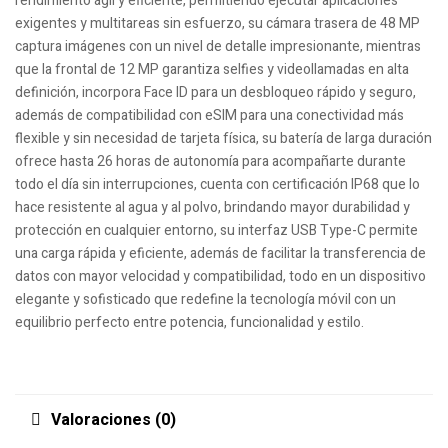
rendimiento ágil y eficiente, permitiendo ejecutar aplicaciones
exigentes y multitareas sin esfuerzo, su cámara trasera de 48 MP
captura imágenes con un nivel de detalle impresionante, mientras
que la frontal de 12 MP garantiza selfies y videollamadas en alta
definición, incorpora Face ID para un desbloqueo rápido y seguro,
además de compatibilidad con eSIM para una conectividad más
flexible y sin necesidad de tarjeta física, su batería de larga duración
ofrece hasta 26 horas de autonomía para acompañarte durante
todo el día sin interrupciones, cuenta con certificación IP68 que lo
hace resistente al agua y al polvo, brindando mayor durabilidad y
protección en cualquier entorno, su interfaz USB Type-C permite
una carga rápida y eficiente, además de facilitar la transferencia de
datos con mayor velocidad y compatibilidad, todo en un dispositivo
elegante y sofisticado que redefine la tecnología móvil con un
equilibrio perfecto entre potencia, funcionalidad y estilo.
Valoraciones (0)