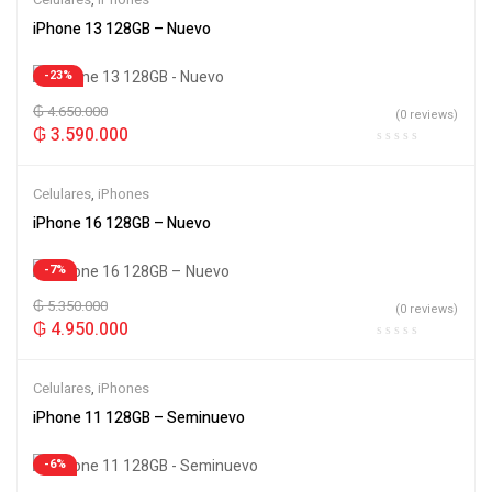
iPhone 13 128GB – Nuevo
-23%
₲
4.650.000
(0 reviews)
₲
3.590.000
Celulares
,
iPhones
iPhone 16 128GB – Nuevo
-7%
₲
5.350.000
(0 reviews)
₲
4.950.000
Celulares
,
iPhones
iPhone 11 128GB – Seminuevo
-6%