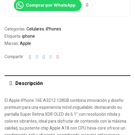
Comprar por WhatsApp
Categorías:
Celulares
,
iPhones
Etiqueta:
iphone
Marcas:
Apple
Facebook
Twitter
Linkedin
Google+
Pinterest
Compartir:
Descripción
El Apple iPhone 16E A3212 128GB combina innovación y diseño
premium para una experiencia móvil inigualable, destacando su
pantalla Super Retina XDR OLED de 6.1” con resolución nítida y
colores vibrantes, ideal para disfrutar de contenido con la máxima
calidad, su potente chip Apple A18 con CPU hexa-core ofrece un