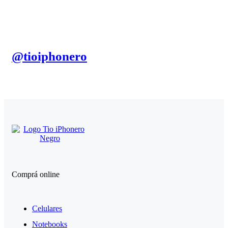
@tioiphonero
Comprá online
Celulares
Notebooks