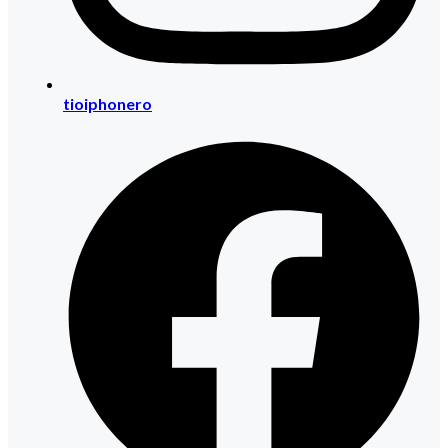
tioiphonero