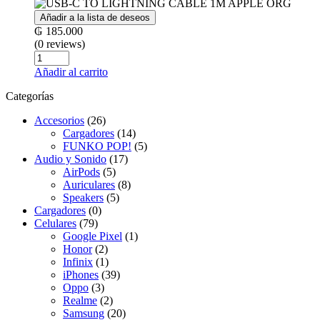
Añadir a la lista de deseos
₲
185.000
(0 reviews)
Cantidad
Añadir al carrito
Categorías
Accesorios
(26)
Cargadores
(14)
FUNKO POP!
(5)
Audio y Sonido
(17)
AirPods
(5)
Auriculares
(8)
Speakers
(5)
Cargadores
(0)
Celulares
(79)
Google Pixel
(1)
Honor
(2)
Infinix
(1)
iPhones
(39)
Oppo
(3)
Realme
(2)
Samsung
(20)