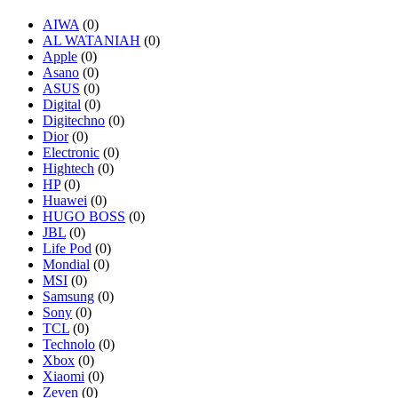
AIWA
(0)
AL WATANIAH
(0)
Apple
(0)
Asano
(0)
ASUS
(0)
Digital
(0)
Digitechno
(0)
Dior
(0)
Electronic
(0)
Hightech
(0)
HP
(0)
Huawei
(0)
HUGO BOSS
(0)
JBL
(0)
Life Pod
(0)
Mondial
(0)
MSI
(0)
Samsung
(0)
Sony
(0)
TCL
(0)
Technolo
(0)
Xbox
(0)
Xiaomi
(0)
Zeven
(0)