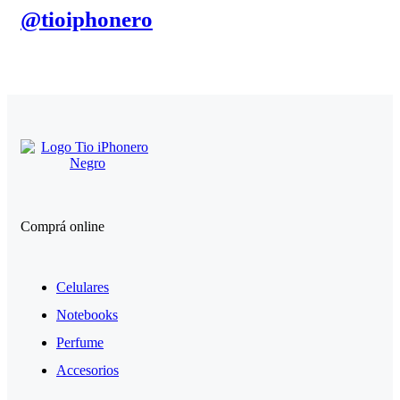
@tioiphonero
Comprá online
Celulares
Notebooks
Perfume
Accesorios