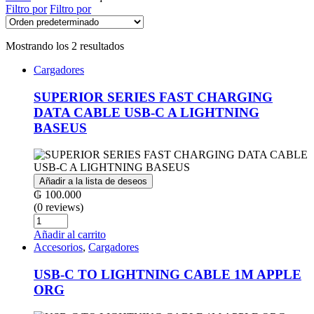
Filtro por
Filtro por
Mostrando los 2 resultados
Cargadores
SUPERIOR SERIES FAST CHARGING
DATA CABLE USB-C A LIGHTNING
BASEUS
Añadir a la lista de deseos
₲
100.000
(0 reviews)
Cantidad
Añadir al carrito
Accesorios
,
Cargadores
USB-C TO LIGHTNING CABLE 1M APPLE
ORG