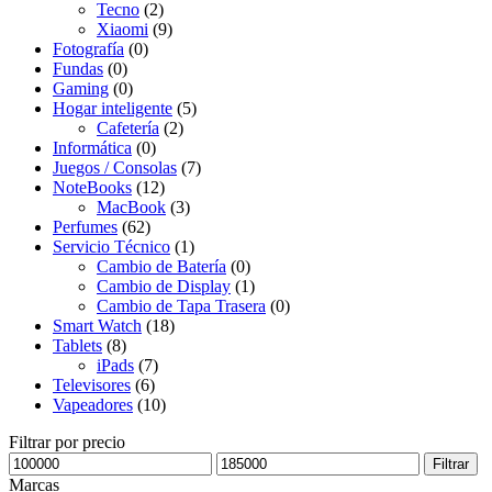
Tecno
(2)
Xiaomi
(9)
Fotografía
(0)
Fundas
(0)
Gaming
(0)
Hogar inteligente
(5)
Cafetería
(2)
Informática
(0)
Juegos / Consolas
(7)
NoteBooks
(12)
MacBook
(3)
Perfumes
(62)
Servicio Técnico
(1)
Cambio de Batería
(0)
Cambio de Display
(1)
Cambio de Tapa Trasera
(0)
Smart Watch
(18)
Tablets
(8)
iPads
(7)
Televisores
(6)
Vapeadores
(10)
Filtrar por precio
Precio
Precio
Filtrar
mínimo
máximo
Marcas