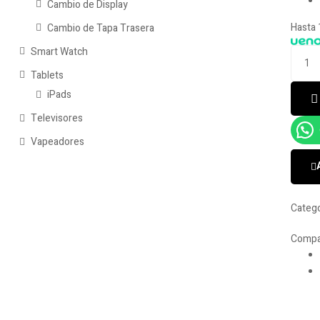
Cambio de Display
Hasta 
Cambio de Tapa Trasera
Smart Watch
Tablets
iPads
Televisores
Vapeadores
Catego
Compar