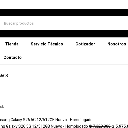
Tienda
Servicio Técnico
Cotizador
Nosotros
Contacto
56GB
ock
ng Galaxy S26 5G 12/512GB Nuevo - Homologado
₲
7.320.000
₲
5.975.