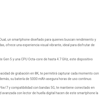
Dual, un smartphone diseñado para quienes buscan rendimiento y
 ofrece una experiencia visual vibrante, ideal para disfrutar de
Gen 5 y una CPU Octa-core de hasta 4.7 GHz, este dispositivo
pacidad de grabación en 8K, te permitirá capturar cada momento con
. Además, su batería de 5000 mAh asegura horas de uso continuo.
c/6e/7 y compatibilidad con bandas 5G, te mantiene conectado en
dad avanzada con lector de huella digital hacen de este smartphone la