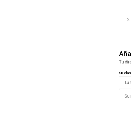
Aña
Tu dir
Su clas