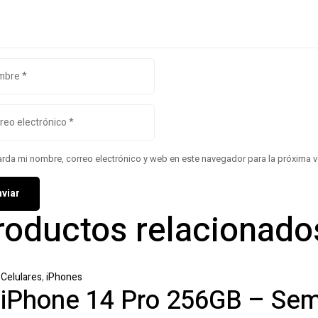
rda mi nombre, correo electrónico y web en este navegador para la próxima 
roductos relacionado
Celulares
,
iPhones
iPhone 14 Pro 256GB – Se