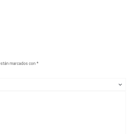
 están marcados con
*